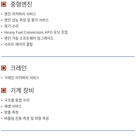
중형엔진
엔진 리커버리 서비스
엔진 성능 측정 및 평가 서비스
정기 수리
Heavy Fuel Conversion, HFO 유닛 조립
엔진 가동 소프트웨어 업그레이드
샤프트 레이저 결합
크레인
크레인 리커버리 서비스
기계 장비
구조물 용접 수리
재생 서비스
방출 측정
비틀림 진동 측정 및 외형 측정